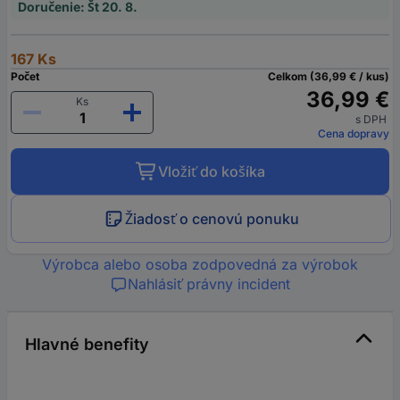
Doručenie: Št 20. 8.
167 Ks
Počet
Celkom (36,99 € / kus)
36,99 €
Ks
s DPH
Cena dopravy
Vložiť do košíka
Žiadosť o cenovú ponuku
Výrobca alebo osoba zodpovedná za výrobok
Nahlásiť právny incident
Hlavné benefity