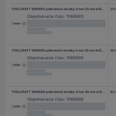
TOOLCRAFT 1069683 polkruhové skrutky 4 mm 25 mm krížová dražka Pozidriv 88096 nerezová ocel A2 1000 ks
25 
Objednávacie číslo:
1069683
TOOLCRAFT 1069685 polkruhové skrutky 4 mm 35 mm krížová dražka Pozidriv 88096 nerezová ocel A2 1000 ks
35 
Objednávacie číslo:
1069685
TOOLCRAFT 1069686 polkruhové skrutky 4 mm 40 mm krížová dražka Pozidriv 88096 nerezová ocel A2 1000 ks
40
Objednávacie číslo:
1069686