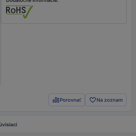
Porovnať
Na zoznam
úvisiaci