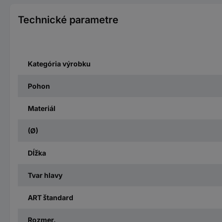
Technické parametre
Kategória výrobku
Pohon
Materiál
(Ø)
Dĺžka
Tvar hlavy
ART štandard
Rozmer.