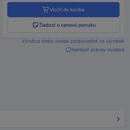
Vložiť do košíka
Žiadosť o cenovú ponuku
Výrobca alebo osoba zodpovedná za výrobok
Nahlásiť právny incident