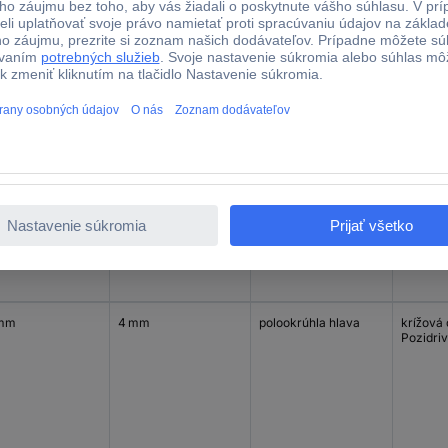
mm
3.5 mm
polookrúhla hlava
krížová
Pozidriv
 mm
3.5 mm
polookrúhla hlava
krížová
Pozidriv
 mm
4 mm
polookrúhla hlava
krížová
Pozidriv