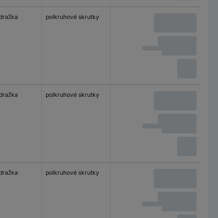
 dražka
polkruhové skrutky
 dražka
polkruhové skrutky
 dražka
polkruhové skrutky