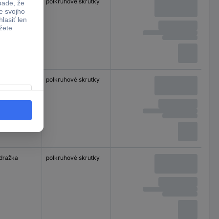
 dražka
polkruhové skrutky
 dražka
polkruhové skrutky
 dražka
polkruhové skrutky