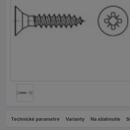
Technické parametre
Varianty
Na stiahnutie
S