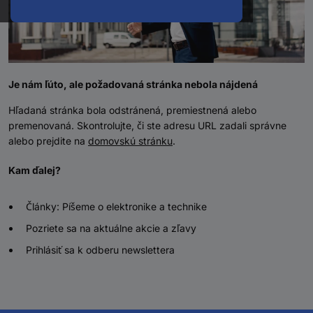
Je nám ľúto, ale požadovaná stránka nebola nájdená
Hľadaná stránka bola odstránená, premiestnená alebo
premenovaná. Skontrolujte, či ste adresu URL zadali správne
alebo prejdite na
domovskú stránku
.
Kam ďalej?
Články: Píšeme o elektronike a technike
Pozriete sa na aktuálne akcie a zľavy
Prihlásiť sa k odberu newslettera