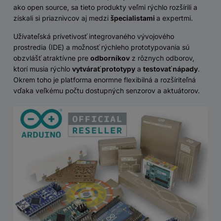
ako open source, sa tieto produkty veľmi rýchlo rozšírili a
získali si priaznivcov aj medzi
špecialistami
a expertmi.
Užívateľská prívetivosť integrovaného vývojového
prostredia (IDE) a možnosť rýchleho prototypovania sú
obzvlášť atraktívne pre
odborníkov
z rôznych odborov,
ktorí musia rýchlo
vytvárať prototypy
a
testovať nápady
.
Okrem toho je platforma enormne flexibilná a rozšíriteľná
vďaka veľkému počtu dostupných senzorov a aktuátorov.