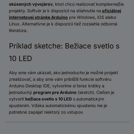
skúsených vývojárov
, ktorí chcú realizovať komplexnejšie
projekty. Softvér je k dispozícii na stiahnutie na
oficiálnej
internetovej stránke Arduino
pre Windows, iOS alebo
Linux. Alternatívne je k dispozícii tiež rozsiahla odborná
literatúra.
Príklad sketche: Bežiace svetlo s
10 LED
Aby sme vám ukázali, ako jednoducho je možné projekt
zrealizovať, a aby sme vám priblížili funkcie softvéru
Arduino Desktop IDE, vytvoríme si teraz krátky a
jednoduchý
program pre Arduino
(sketch). Cieľom je
vytvoriť
bežiace svetlo s 10 LED
s automatickým
spustením. Vďaka automatickému spusteniu nie je
potrebné zapájať niektorý zo vstupov.