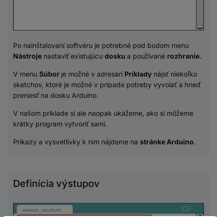
Po nainštalovaní softvéru je potrebné pod bodom menu
Nástroje
nastaviť existujúcu
dosku
a používané
rozhranie
.
V menu
Súbor
je možné v adresári
Príklady
nájsť niekoľko
sketchov, ktoré je možné v prípade potreby vyvolať a hneď
preniesť na dosku Arduino.
V našom príklade si ale naopak ukážeme, ako si môžeme
krátky program vytvoriť sami.
Príkazy a vysvetlivky k nim nájdeme na
stránke Arduino
.
Definícia výstupov