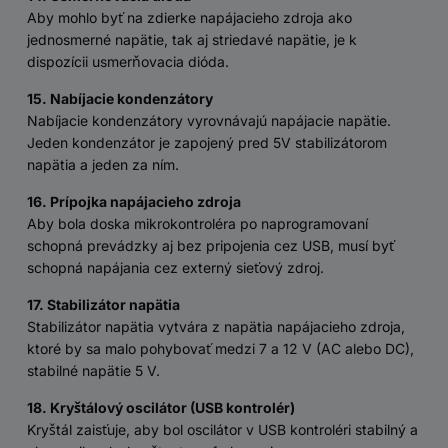
Aby mohlo byť na zdierke napájacieho zdroja ako
jednosmerné napätie, tak aj striedavé napätie, je k
dispozícii usmerňovacia dióda.
15. Nabíjacie kondenzátory
Nabíjacie kondenzátory vyrovnávajú napájacie napätie.
Jeden kondenzátor je zapojený pred 5V stabilizátorom
napätia a jeden za ním.
16. Prípojka napájacieho zdroja
Aby bola doska mikrokontroléra po naprogramovaní
schopná prevádzky aj bez pripojenia cez USB, musí byť
schopná napájania cez externý sieťový zdroj.
17. Stabilizátor napätia
Stabilizátor napätia vytvára z napätia napájacieho zdroja,
ktoré by sa malo pohybovať medzi 7 a 12 V (AC alebo DC),
stabilné napätie 5 V.
18. Kryštálový oscilátor (USB kontrolér)
Kryštál zaisťuje, aby bol oscilátor v USB kontroléri stabilný a