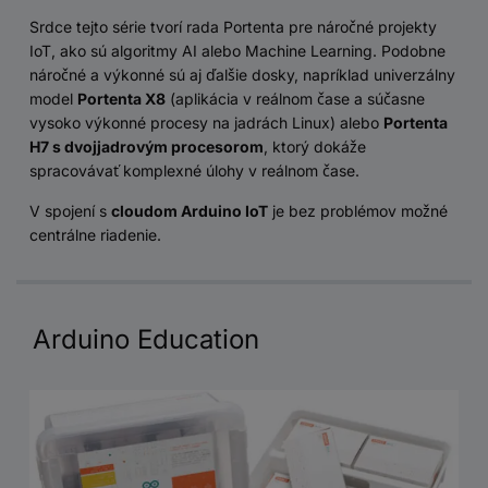
Srdce tejto série tvorí rada Portenta pre náročné projekty
IoT, ako sú algoritmy AI alebo Machine Learning. Podobne
náročné a výkonné sú aj ďalšie dosky, napríklad univerzálny
model
Portenta X8
(aplikácia v reálnom čase a súčasne
vysoko výkonné procesy na jadrách Linux) alebo
Portenta
H7 s dvojjadrovým procesorom
, ktorý dokáže
spracovávať komplexné úlohy v reálnom čase.
V spojení s
cloudom Arduino IoT
je bez problémov možné
centrálne riadenie.
Arduino Education