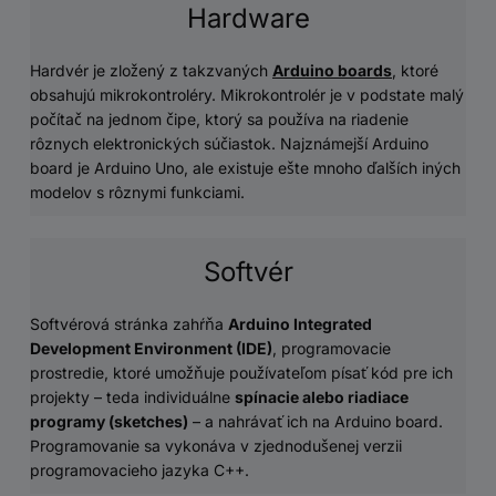
Hardware
Hardvér je zložený z takzvaných
Arduino boards
, ktoré
obsahujú mikrokontroléry. Mikrokontrolér je v podstate malý
počítač na jednom čipe, ktorý sa používa na riadenie
rôznych elektronických súčiastok. Najznámejší Arduino
board je Arduino Uno, ale existuje ešte mnoho ďalších iných
modelov s rôznymi funkciami.
Softvér
Softvérová stránka zahŕňa
Arduino Integrated
Development Environment (IDE)
, programovacie
prostredie, ktoré umožňuje používateľom písať kód pre ich
projekty – teda individuálne
spínacie alebo riadiace
programy (sketches)
– a nahrávať ich na Arduino board.
Programovanie sa vykonáva v zjednodušenej verzii
programovacieho jazyka C++.