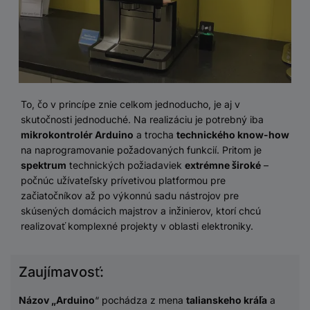
To, čo v princípe znie celkom jednoducho, je aj v
skutočnosti jednoduché. Na realizáciu je potrebný iba
mikrokontrolér Arduino
a trocha
technického know-how
na naprogramovanie požadovaných funkcií. Pritom je
spektrum
technických požiadaviek
extrémne široké
–
počnúc užívateľsky prívetivou platformou pre
začiatočníkov až po výkonnú sadu nástrojov pre
skúsených domácich majstrov a inžinierov, ktorí chcú
realizovať komplexné projekty v oblasti elektroniky.
Zaujímavosť:
Názov „Arduino
“ pochádza z mena
talianskeho kráľa
a