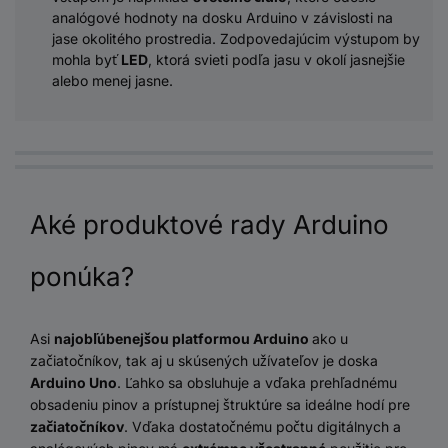
analógové hodnoty na dosku Arduino v závislosti na
jase okolitého prostredia. Zodpovedajúcim výstupom by
mohla byť
LED
, ktorá svieti podľa jasu v okolí jasnejšie
alebo menej jasne.
Aké produktové rady Arduino
ponúka?
Asi
najobľúbenejšou platformou Arduino
ako u
začiatočníkov, tak aj u skúsených užívateľov je doska
Arduino Uno
. Ľahko sa obsluhuje a vďaka prehľadnému
obsadeniu pinov a prístupnej štruktúre sa ideálne hodí pre
začiatočníkov
. Vďaka dostatočnému počtu digitálnych a