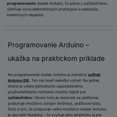
programovaním
dosiek Arduino, čo práve u začiatočníkov,
uľahčuje vývoj elektronických prototypov a realizáciu
kreatívnych nápadov.
Programovanie Arduino –
ukážka na praktickom príklade
Na programovanie dosiek Arduino je potrebný
softvér
Arduino IDE
. Ten má hneď niekoľko výhod: Na jednej
strane je vďaka jednoducho usporiadanému
používateľskému rozhraniu vhodný najmä pre
začiatočníkov
. Okrem toho je nezávislý na platforme,
poskytuje množstvo zdrojov (knižnice, ukážkové kódy,
fóra) a tým, že podporuje veľké množstvo dosiek Arduino,
je obzvlášť flexibilný – čo zvyšuje jeho atraktivitu aj pre