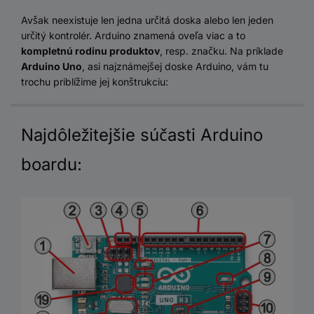
Avšak neexistuje len jedna určitá doska alebo len jeden
určitý kontrolér. Arduino znamená oveľa viac a to
kompletnú rodinu produktov
, resp. značku. Na príklade
Arduino Uno
, asi najznámejšej doske Arduino, vám tu
trochu priblížime jej konštrukciu:
Najdôležitejšie súčasti Arduino
boardu: