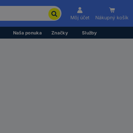
Môj účet
Nákupný košík
Naša ponuka
Značky
Služby