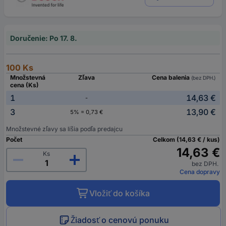
Doručenie: Po 17. 8.
100 Ks
Množstevná
Zľava
Cena balenia
(bez DPH.)
cena (Ks)
1
14,63 €
-
3
13,90 €
5% = 0,73 €
Množstevné zľavy sa líšia podľa predajcu
Počet
Celkom (14,63 € / kus)
14,63 €
Ks
bez DPH.
Cena dopravy
Vložiť do košíka
Žiadosť o cenovú ponuku