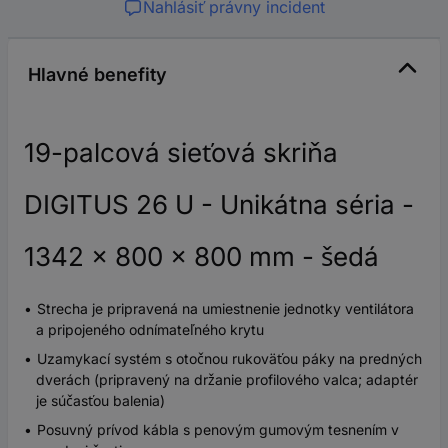
Nahlásiť právny incident
Hlavné benefity
19-palcová sieťová skriňa
DIGITUS 26 U - Unikátna séria -
1342 x 800 x 800 mm - šedá
Strecha je pripravená na umiestnenie jednotky ventilátora
a pripojeného odnímateľného krytu
Uzamykací systém s otočnou rukoväťou páky na predných
dverách (pripravený na držanie profilového valca; adaptér
je súčasťou balenia)
Posuvný prívod kábla s penovým gumovým tesnením v