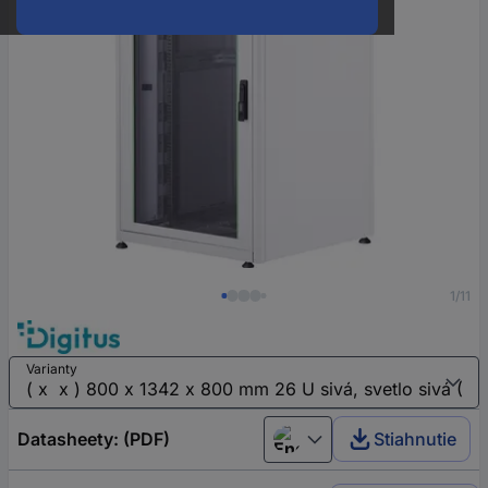
1/11
Varianty
Datasheety: (PDF)
Stiahnutie
English