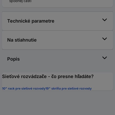
spodnej časti
Technické parametre
Na stiahnutie
Popis
Sieťové rozvádzače - čo presne hľadáte?
10" rack pre sieťové rozvody
19" skriňa pre sieťové rozvody