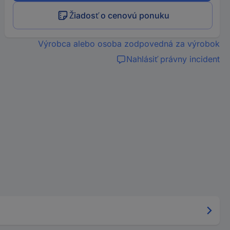
Žiadosť o cenovú ponuku
Výrobca alebo osoba zodpovedná za výrobok
Nahlásiť právny incident