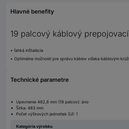
Hlavné benefity
19 palcový káblový prepojovací 
ľahká inštalácia
Optimálne možnosti pre správu káblov vďaka káblovým krú
Technické parametre
Upevnenie 482,6 mm (19 palcov): áno
Šírka: 483 mm
Počet výškových jednotiek (U): 1
Kategória výrobku