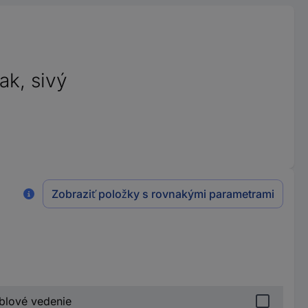
ak, sivý
Zobraziť položky s rovnakými parametrami
áblové vedenie