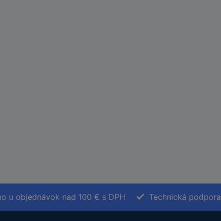
o u objednávok nad 100 € s DPH
Technická podpora