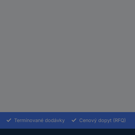
Termínované dodávky
Cenový dopyt (RFQ)