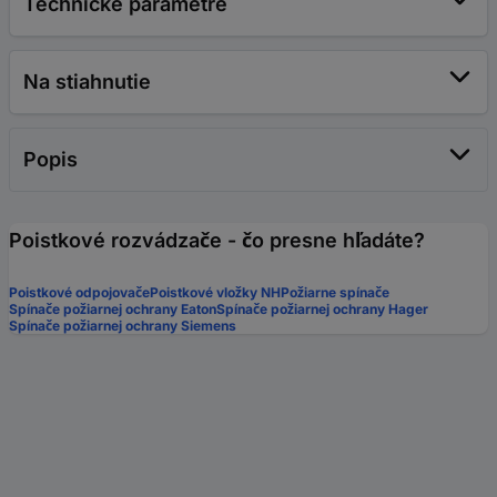
Technické parametre
Na stiahnutie
Popis
Poistkové rozvádzače - čo presne hľadáte?
Poistkové odpojovače
Poistkové vložky NH
Požiarne spínače
Spínače požiarnej ochrany Eaton
Spínače požiarnej ochrany Hager
Spínače požiarnej ochrany Siemens