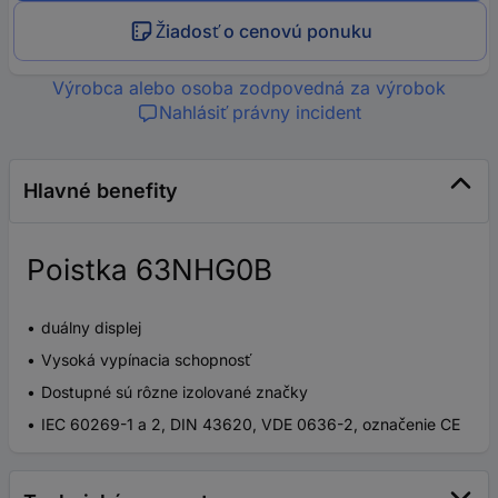
Žiadosť o cenovú ponuku
Výrobca alebo osoba zodpovedná za výrobok
Nahlásiť právny incident
Hlavné benefity
Poistka 63NHG0B
duálny displej
Vysoká vypínacia schopnosť
Dostupné sú rôzne izolované značky
IEC 60269-1 a 2, DIN 43620, VDE 0636-2, označenie CE