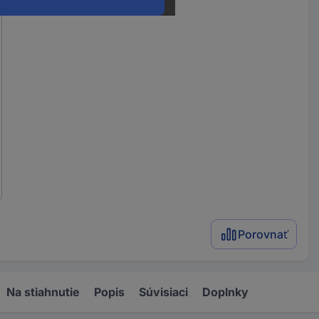
Porovnať
Na stiahnutie
Popis
Súvisiaci
Doplnky