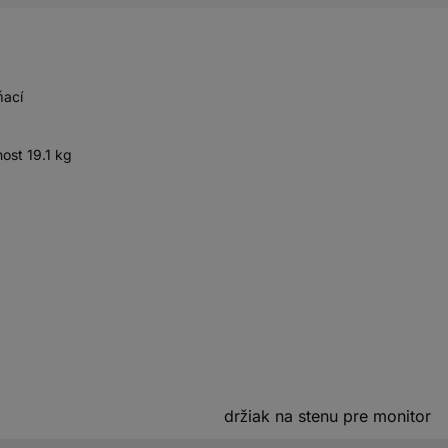
ňací
ost 19.1 kg
držiak na stenu pre monitor