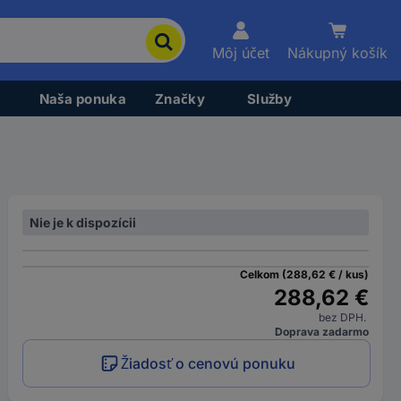
Môj účet
Nákupný košík
Naša ponuka
Značky
Služby
Nie je k dispozícii
Celkom (288,62 € / kus)
288,62 €
bez DPH.
Doprava zadarmo
Žiadosť o cenovú ponuku