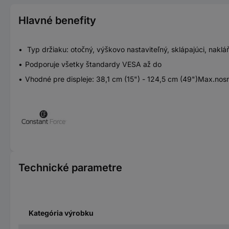
Hlavné benefity
Typ držiaku: otočný, výškovo nastaviteľný, sklápajúci, naklá
Podporuje všetky štandardy VESA až do
Vhodné pre displeje: 38,1 cm (15") - 124,5 cm (49")Max.nosn
Technické parametre
Kategória výrobku