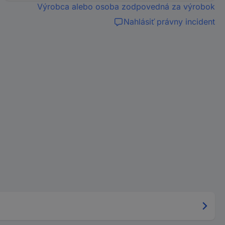
Výrobca alebo osoba zodpovedná za výrobok
Nahlásiť právny incident