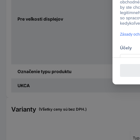
Pre veľkosti displejov
Označenie typu produktu
UKCA
Varianty
(Všetky ceny sú bez DPH.)
Typ