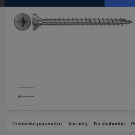
Technické parametre
Varianty
Na stiahnutie
P