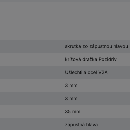
skrutka zo zápustnou hlavou
krížová dražka Pozidriv
Ušlechtilá ocel V2A
3 mm
3 mm
35 mm
zápustná hlava