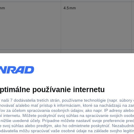
 mm
4.5 mm
 mm
5 mm
mm
4 mm