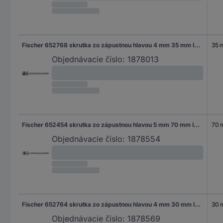
Fischer 652768 skrutka zo zápustnou hlavou 4 mm 35 mm ITX glavanizované zinkom 200 ks
35 
Objednávacie číslo:
1878013
Fischer 652454 skrutka zo zápustnou hlavou 5 mm 70 mm ITX glavanizované zinkom 200 ks
70
Objednávacie číslo:
1878554
Fischer 652764 skrutka zo zápustnou hlavou 4 mm 30 mm ITX glavanizované zinkom 200 ks
30
Objednávacie číslo:
1878569