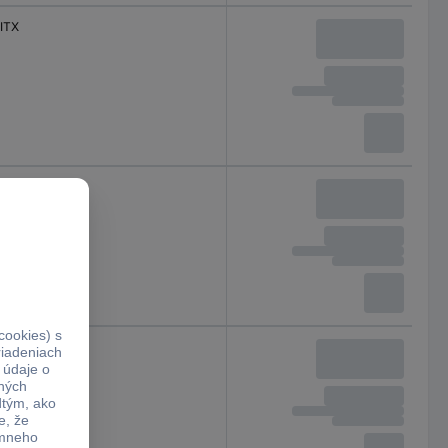
ITX
ITX
ITX