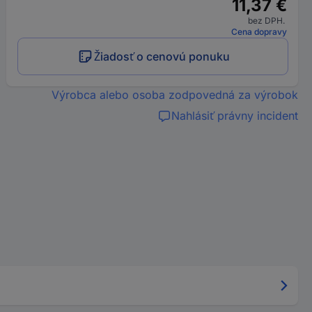
11,37 €
bez DPH.
Cena dopravy
Žiadosť o cenovú ponuku
Výrobca alebo osoba zodpovedná za výrobok
Nahlásiť právny incident