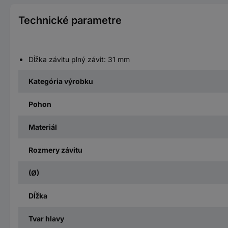
Technické parametre
Dĺžka závitu plný závit: 31 mm
Kategória výrobku
Pohon
Materiál
Rozmery závitu
(Ø)
Dĺžka
Tvar hlavy