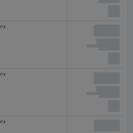
ITX
ITX
ITX