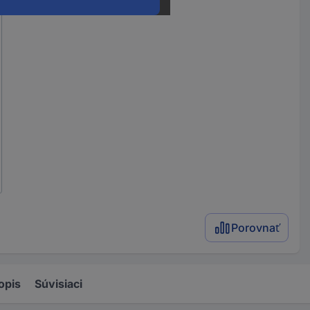
Porovnať
opis
Súvisiaci