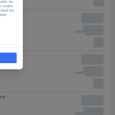
ITX
ITX
ITX