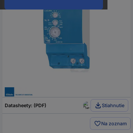
Datasheety: (PDF)
Stiahnutie
Na zoznam