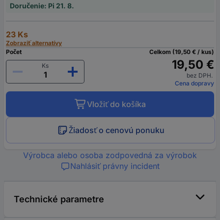
Doručenie: Pi 21. 8.
23 Ks
Zobraziť alternatívy
Počet
Celkom (19,50 € / kus)
19,50 €
Ks
bez DPH.
Cena dopravy
Vložiť do košíka
Žiadosť o cenovú ponuku
Výrobca alebo osoba zodpovedná za výrobok
Nahlásiť právny incident
Technické parametre