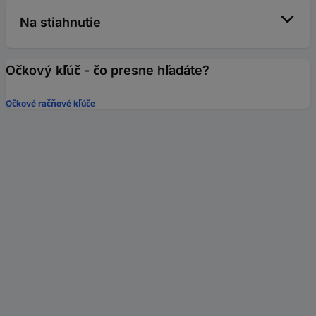
Na stiahnutie
Očkový kľúč - čo presne hľadáte?
Očkové račňové kľúče