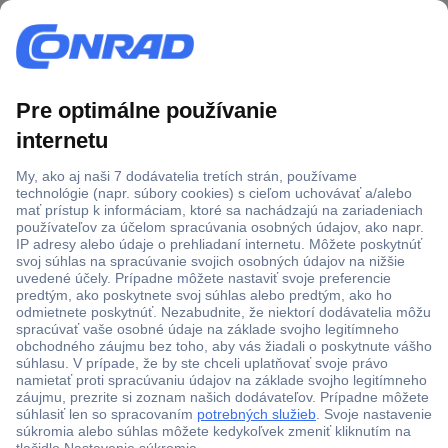
Viac ako 1.000.000 produktov
Doprava zadarmo u objednávok nad 100 € s DPH