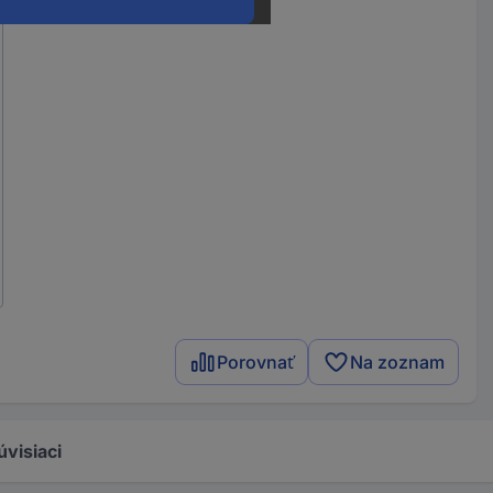
Porovnať
Na zoznam
úvisiaci