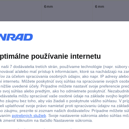
6 mm
6 mm
5 mm
SW 5
4 mm
4 mm