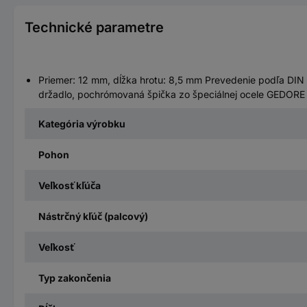
Technické parametre
Priemer: 12 mm, dĺžka hrotu: 8,5 mm Prevedenie podľa DIN 
držadlo, pochrómovaná špička zo špeciálnej ocele GEDORE
Kategória výrobku
Pohon
Veľkosť kľúča
Nástrčný kľúč (palcový)
Veľkosť
Typ zakončenia