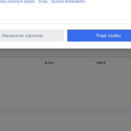
3 mm
SW 3
8 mm
SW 8