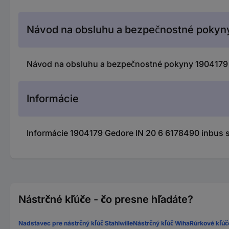
Návod na obsluhu a bezpečnostné pokyn
Návod na obsluhu a bezpečnostné pokyny 1904179 
Informácie
Informácie 1904179 Gedore IN 20 6 6178490 inbus 
Nástrčné kľúče - čo presne hľadáte?
Nadstavec pre nástrčný kľúč Stahlwille
Nástrčný kľúč Wiha
Rúrkové kľúč