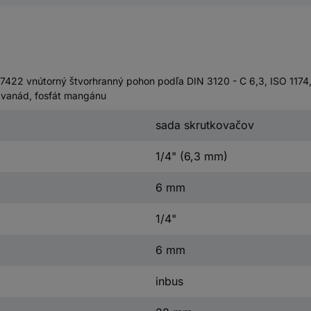
7422 vnútorný štvorhranný pohon podľa DIN 3120 - C 6,3, ISO 1174,
 vanád, fosfát mangánu
sada skrutkovačov
1/4" (6,3 mm)
6 mm
1/4"
6 mm
inbus