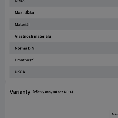
Dĺžka
Max. dĺžka
Materiál
Vlastnosti materiálu
Norma DIN
Hmotnosť
UKCA
Varianty
(Všetky ceny sú bez DPH.)
Nás