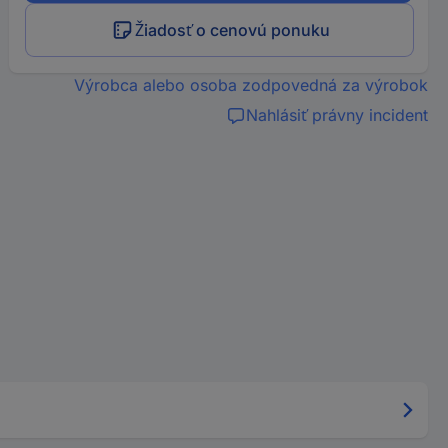
Žiadosť o cenovú ponuku
Výrobca alebo osoba zodpovedná za výrobok
Nahlásiť právny incident