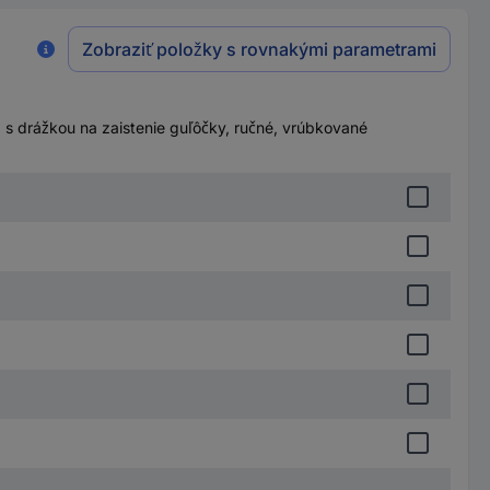
Zobraziť položky s rovnakými parametrami
 s drážkou na zaistenie guľôčky, ručné, vrúbkované