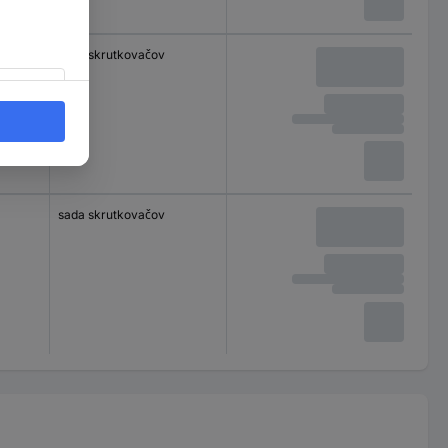
sada skrutkovačov
sada skrutkovačov