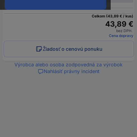
Celkom (43,89 € / kus)
43,89 €
bez DPH.
Cena dopravy
Žiadosť o cenovú ponuku
Výrobca alebo osoba zodpovedná za výrobok
Nahlásiť právny incident