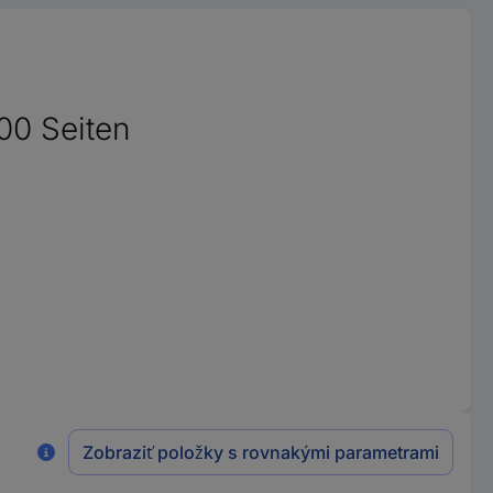
00 Seiten
Zobraziť položky s rovnakými parametrami