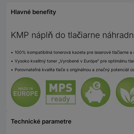
Hlavné benefity
KMP náplň do tlačiarne náhrad
100% kompatibilná tonerová kazeta pre laserové tlačiarne a 
Vysoko kvalitný toner „Vyrobené v Európe“ pre optimálnu tla
Porovnateľná kvalita tlače s originálnou a značný potenciál ú
Technické parametre