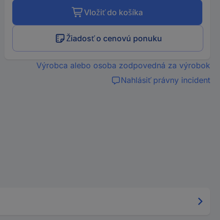
Vložiť do košíka
Žiadosť o cenovú ponuku
Výrobca alebo osoba zodpovedná za výrobok
Nahlásiť právny incident