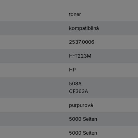
toner
kompatibilná
2537,0006
H-T223M
HP
508A
CF363A
purpurová
5000 Seiten
5000 Seiten