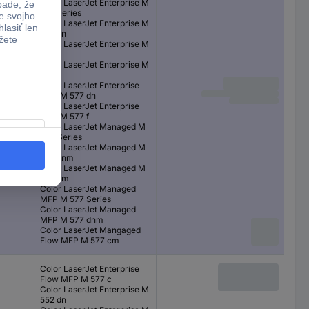
Color LaserJet Enterprise M
553 Series
Color LaserJet Enterprise M
553 dn
Color LaserJet Enterprise M
553 n
Color LaserJet Enterprise M
553 x
Color LaserJet Enterprise
MFP M 577 dn
Color LaserJet Enterprise
MFP M 577 f
Color LaserJet Managed M
550 Series
Color LaserJet Managed M
553 dnm
Color LaserJet Managed M
553 xm
Color LaserJet Managed
MFP M 577 Series
Color LaserJet Managed
MFP M 577 dnm
Color LaserJet Mangaged
Flow MFP M 577 cm
Color LaserJet Enterprise
Flow MFP M 577 c
Color LaserJet Enterprise M
552 dn