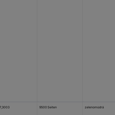
7,3003
9500 Seiten
zelenomodrá