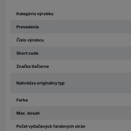
Kategória výrobku
Prevedenie
Číslo výrobcu
Short code
Značka tlačiarne
Nahrádza originálny typ
Farba
Max. dosah
Počet vytlačených farebných strán