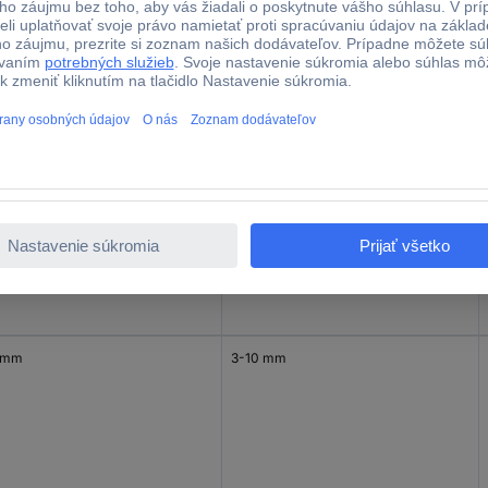
 mm
122-300 mm
 mm
252-400 mm
 mm
3-10 mm