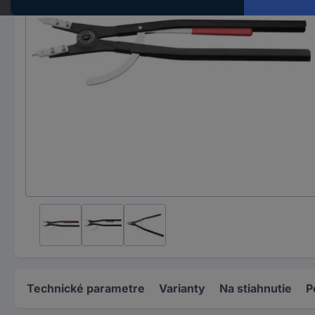
Technické parametre
Varianty
Na stiahnutie
P