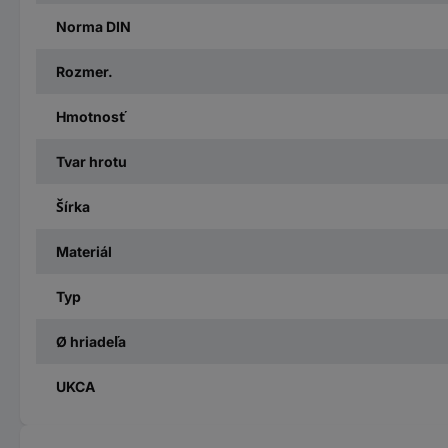
Norma DIN
Rozmer.
Hmotnosť
Tvar hrotu
Šírka
Materiál
Typ
Ø hriadeľa
UKCA