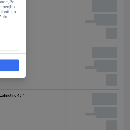
zahnutý o 90°
zahnutý o 90°
zahnutý o 45 °