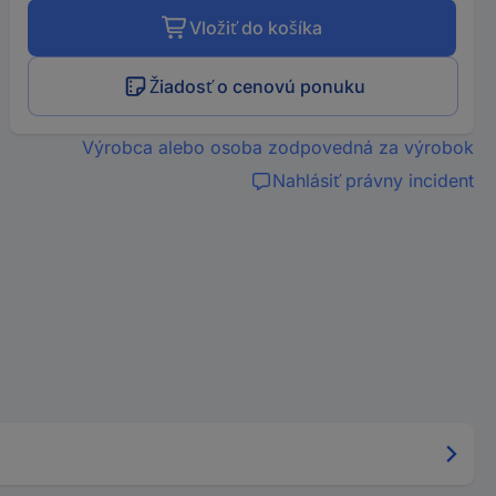
Vložiť do košíka
Žiadosť o cenovú ponuku
Výrobca alebo osoba zodpovedná za výrobok
Nahlásiť právny incident