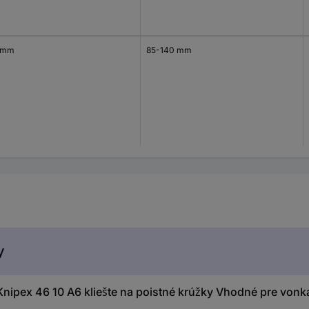
 mm
85-140 mm
y
ipex 46 10 A6 kliešte na poistné krúžky Vhodné pre vonk