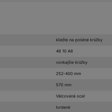
kliešte na poistné krúžky
46 10 A6
vonkajšie krúžky
252-400 mm
570 mm
Válcovaná ocel
tvrdené