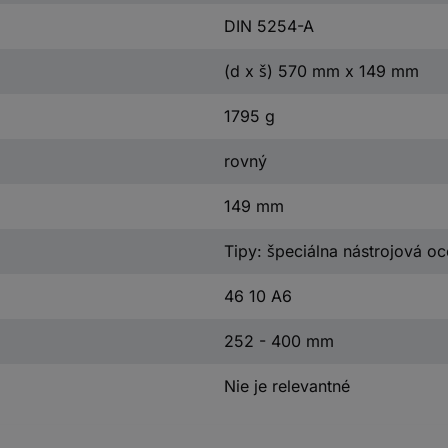
DIN 5254-A
(d x š) 570 mm x 149 mm
1795 g
rovný
149 mm
Tipy: špeciálna nástrojová oc
46 10 A6
252 - 400 mm
Nie je relevantné