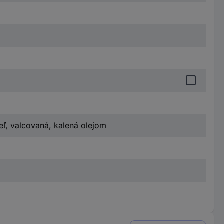
eľ, valcovaná, kalená olejom