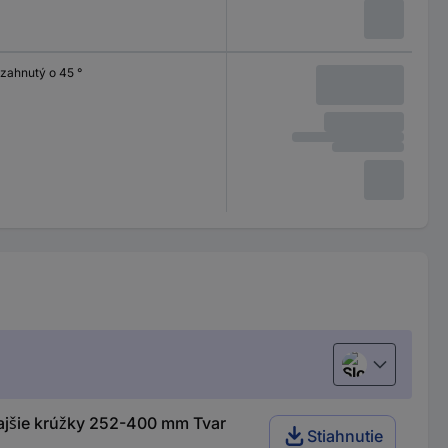
zahnutý o 45 °
Slovenčina
ajšie krúžky 252-400 mm Tvar
Stiahnutie