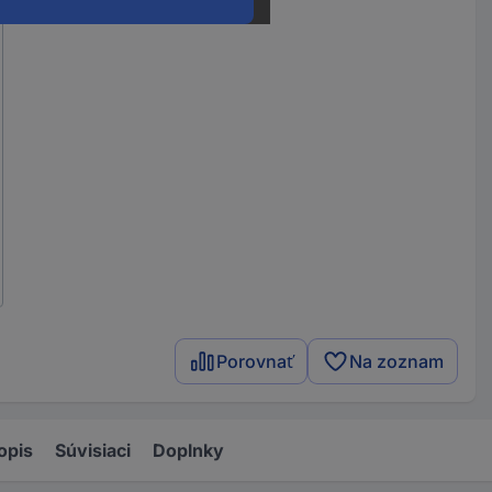
Porovnať
Na zoznam
opis
Súvisiaci
Doplnky