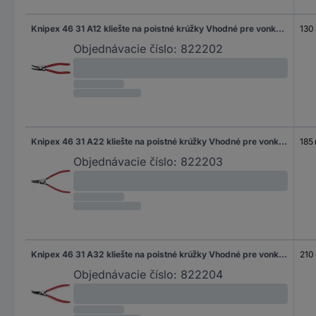
Knipex 46 31 A12 kliešte na poistné krúžky Vhodné pre vonkajšie krúžky 10-25 mm Tvar hrotu zahnutý o 45 °
130
Objednávacie číslo:
822202
Knipex 46 31 A22 kliešte na poistné krúžky Vhodné pre vonkajšie krúžky 19-60 mm Tvar hrotu zahnutý o 45 °
185
Objednávacie číslo:
822203
Knipex 46 31 A32 kliešte na poistné krúžky Vhodné pre vonkajšie krúžky 40-100 mm Tvar hrotu zahnutý o 45 °
210
Objednávacie číslo:
822204