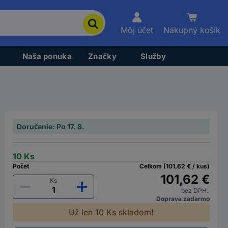
Môj účet
Nákupný košík
Naša ponuka
Značky
Služby
Doručenie: Po 17. 8.
10 Ks
Počet
Celkom (101,62 € / kus)
101,62 €
Ks
bez DPH.
Doprava zadarmo
Už len 10 Ks skladom!