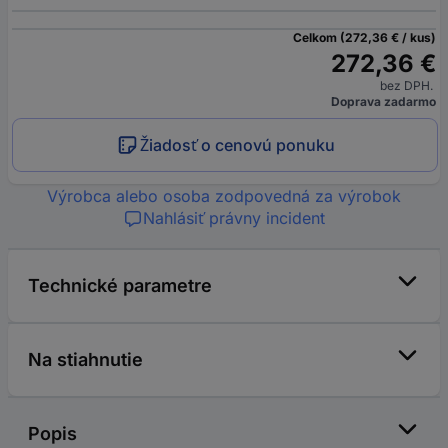
Celkom (272,36 € / kus)
272,36 €
bez DPH.
Doprava zadarmo
Žiadosť o cenovú ponuku
Výrobca alebo osoba zodpovedná za výrobok
Nahlásiť právny incident
Technické parametre
Na stiahnutie
Popis