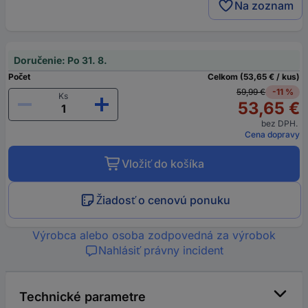
Na zoznam
Doručenie: Po 31. 8.
Počet
Celkom (53,65 € / kus)
59,99 €
-11 %
Ks
53,65 €
bez DPH.
Cena dopravy
Vložiť do košíka
Žiadosť o cenovú ponuku
Výrobca alebo osoba zodpovedná za výrobok
Nahlásiť právny incident
Technické parametre