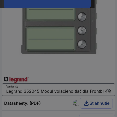
Varianty
Datasheety: (PDF)
Stiahnutie