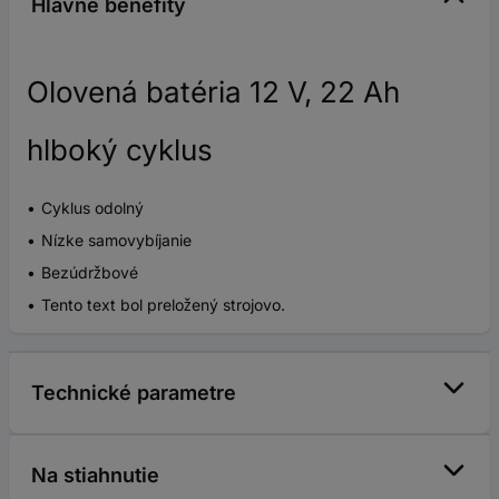
Hlavné benefity
Olovená batéria 12 V, 22 Ah
hlboký cyklus
Cyklus odolný
Nízke samovybíjanie
Bezúdržbové
Tento text bol preložený strojovo.
Technické parametre
Na stiahnutie