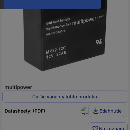
Ďalšie varianty tohto produktu
Datasheety: (PDF)
Stiahnutie
Na zoznam