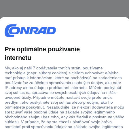
Viac ako 1.000.000 produktov
Doprava zadarmo u objednávok nad 100 € s DPH