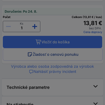
Doručenie: Po 24. 8.
Počet
Celkom (13,81 € / kus)
13,81 €
Ks
bez DPH.
Cena dopravy
Vložiť do košíka
Žiadosť o cenovú ponuku
Výrobca alebo osoba zodpovedná za výrobok
Nahlásiť právny incident
Technické parametre
Na stiahnutie