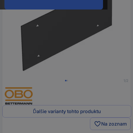
1/2
Ďalšie varianty tohto produktu
Na zoznam