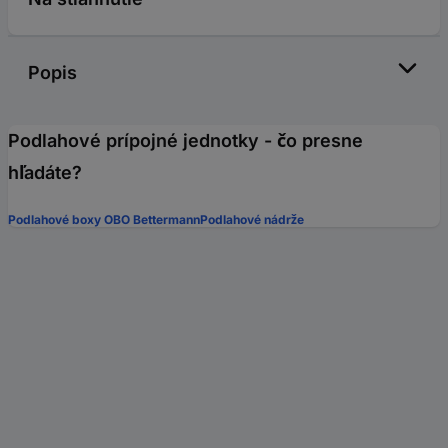
Popis
Podlahové prípojné jednotky - čo presne
hľadáte?
Podlahové boxy OBO Bettermann
Podlahové nádrže