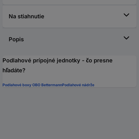
Na stiahnutie
Popis
Podlahové prípojné jednotky - čo presne
hľadáte?
Podlahové boxy OBO Bettermann
Podlahové nádrže