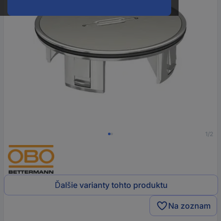
1/2
Ďalšie varianty tohto produktu
Na zoznam