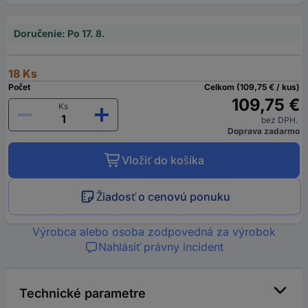
Doručenie: Po 17. 8.
18 Ks
Počet
Celkom (109,75 € / kus)
109,75 €
Ks
bez DPH.
Doprava zadarmo
Vložiť do košíka
Žiadosť o cenovú ponuku
Výrobca alebo osoba zodpovedná za výrobok
Nahlásiť právny incident
Technické parametre