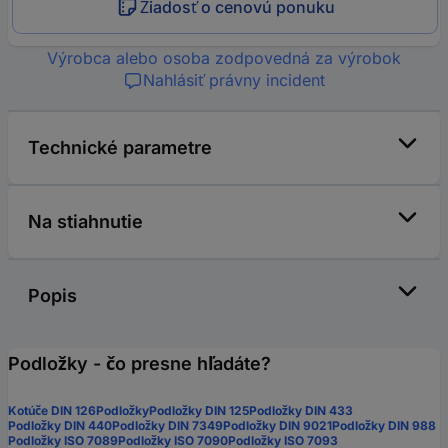
Žiadosť o cenovú ponuku
Výrobca alebo osoba zodpovedná za výrobok
Nahlásiť právny incident
Technické parametre
Na stiahnutie
Popis
Podložky - čo presne hľadáte?
Kotúče DIN 126
Podložky
Podložky DIN 125
Podložky DIN 433
Podložky DIN 440
Podložky DIN 7349
Podložky DIN 9021
Podložky DIN 988
Podložky ISO 7089
Podložky ISO 7090
Podložky ISO 7093