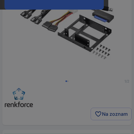
1/2
Na zoznam