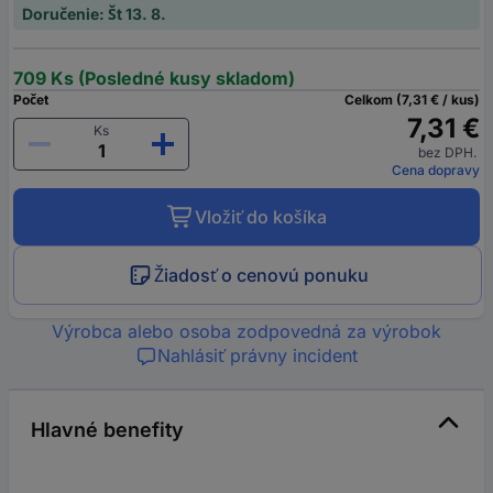
Doručenie: Št 13. 8.
709 Ks (Posledné kusy skladom)
Počet
Celkom (7,31 € / kus)
7,31 €
Ks
bez DPH.
Cena dopravy
Vložiť do košíka
Žiadosť o cenovú ponuku
Výrobca alebo osoba zodpovedná za výrobok
Nahlásiť právny incident
Hlavné benefity