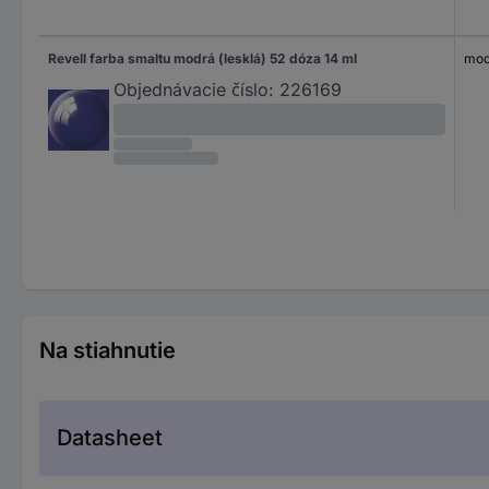
Revell farba smaltu modrá (lesklá) 52 dóza 14 ml
mod
Objednávacie číslo:
226169
Na stiahnutie
Datasheet