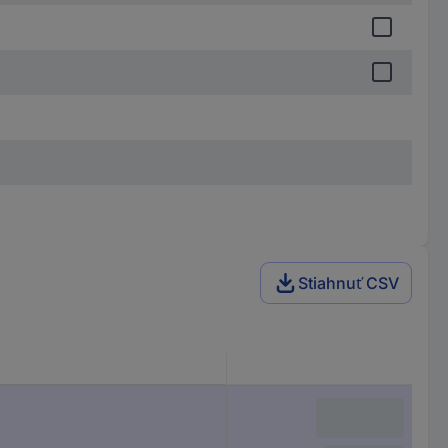
Stiahnuť CSV