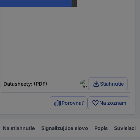
Datasheety: (PDF)
Stiahnutie
Porovnať
Na zoznam
Na stiahnutie
Signalizujúce slovo
Popis
Súvisiaci