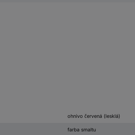
ohnivo červená (lesklá)
farba smaltu