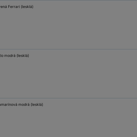
ená Ferrari (lesklá)
lo modrá (lesklá)
ramarínová modrá (lesklá)