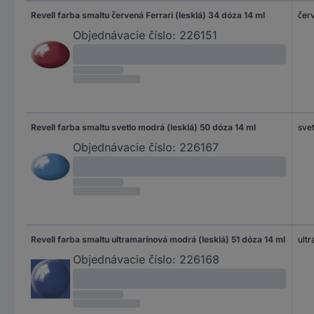
Revell farba smaltu červená Ferrari (lesklá) 34 dóza 14 ml
červ
Objednávacie číslo:
226151
Revell farba smaltu svetlo modrá (lesklá) 50 dóza 14 ml
svet
Objednávacie číslo:
226167
Revell farba smaltu ultramarínová modrá (lesklá) 51 dóza 14 ml
ult
Objednávacie číslo:
226168