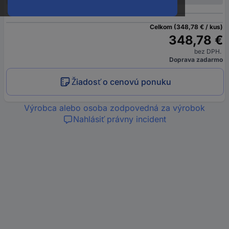
Celkom (348,78 € / kus)
348,78 €
bez DPH.
Doprava zadarmo
Žiadosť o cenovú ponuku
Výrobca alebo osoba zodpovedná za výrobok
Nahlásiť právny incident