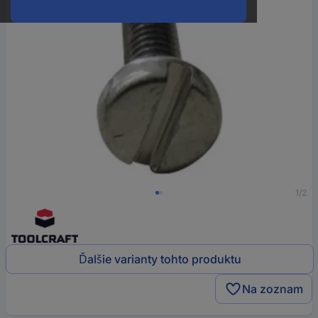
1/2
Ďalšie varianty tohto produktu
Na zoznam