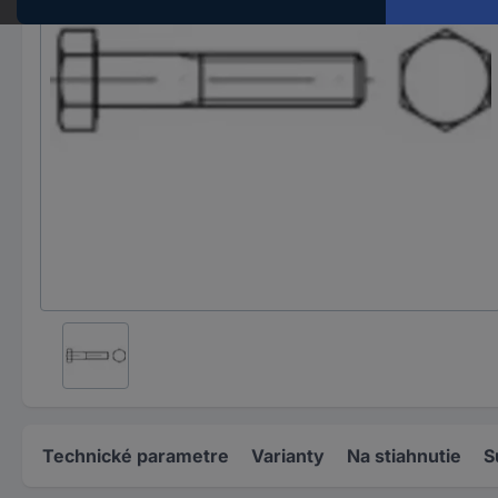
Technické parametre
Varianty
Na stiahnutie
S