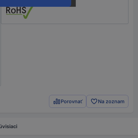
Porovnať
Na zoznam
úvisiaci