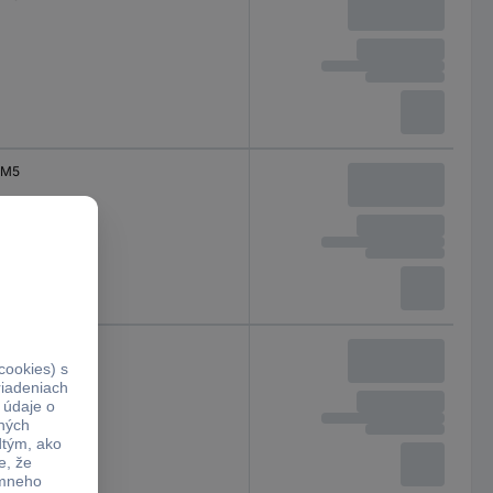
M5
M5