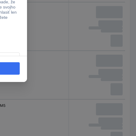
M5
M5
M5