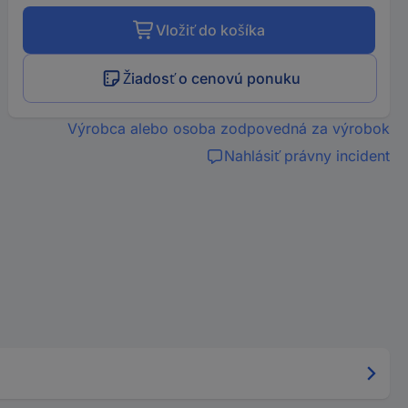
Vložiť do košíka
Žiadosť o cenovú ponuku
Výrobca alebo osoba zodpovedná za výrobok
Nahlásiť právny incident