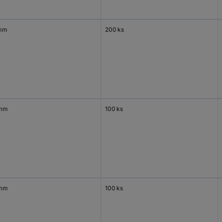
mm
200 ks
 mm
100 ks
 mm
100 ks