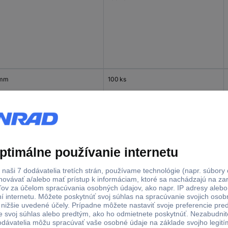
 mm
100 ks
 mm
100 ks