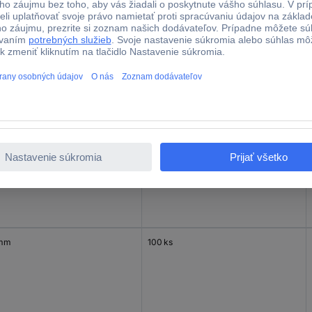
 mm
100 ks
mm
100 ks
 mm
100 ks