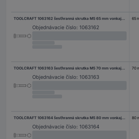
TOOLCRAFT 1063162 šesťhranná skrutka M5 65 mm vonkajší šesťhran DIN 931 nerezová ocel A2 200 ks
65 
Objednávacie číslo:
1063162
TOOLCRAFT 1063163 šesťhranná skrutka M5 70 mm vonkajší šesťhran DIN 931 nerezová ocel A2 100 ks
70
Objednávacie číslo:
1063163
TOOLCRAFT 1063164 šesťhranná skrutka M5 80 mm vonkajší šesťhran DIN 931 nerezová ocel A2 100 ks
80
Objednávacie číslo:
1063164