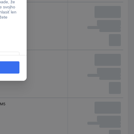
M5
M5
M5