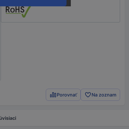
Porovnať
Na zoznam
úvisiaci