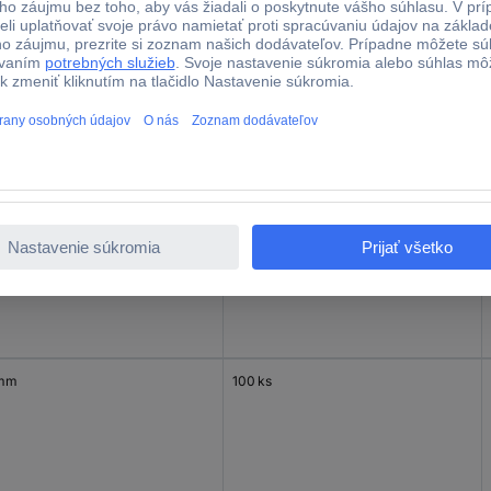
 mm
100 ks
mm
100 ks
 mm
100 ks