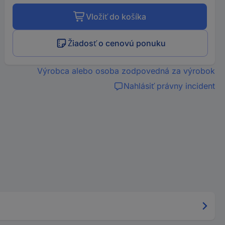
Vložiť do košíka
Žiadosť o cenovú ponuku
Výrobca alebo osoba zodpovedná za výrobok
Nahlásiť právny incident