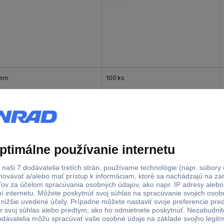
 mm
100 ks
 mm
100 ks