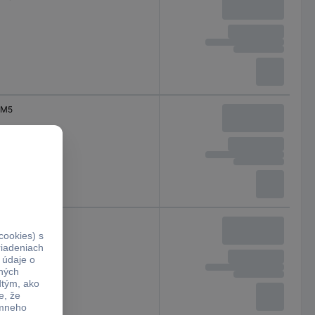
M5
M5