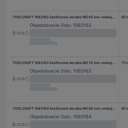
TOOLCRAFT 1063162 šesťhranná skrutka M5 65 mm vonkajší šesťhran DIN 931 nerezová ocel A2 200 ks
65 
Objednávacie číslo:
1063162
TOOLCRAFT 1063163 šesťhranná skrutka M5 70 mm vonkajší šesťhran DIN 931 nerezová ocel A2 100 ks
70
Objednávacie číslo:
1063163
TOOLCRAFT 1063164 šesťhranná skrutka M5 80 mm vonkajší šesťhran DIN 931 nerezová ocel A2 100 ks
80
Objednávacie číslo:
1063164