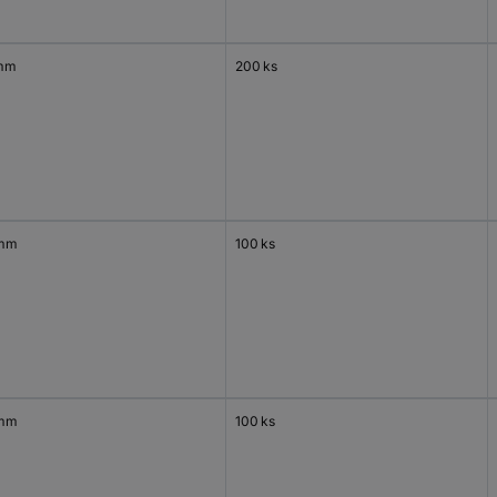
mm
200 ks
 mm
100 ks
 mm
100 ks