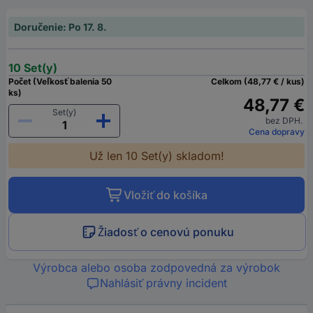
Doručenie: Po 17. 8.
10 Set(y)
Počet (Veľkosť balenia 50
Celkom (48,77 € / kus)
ks)
48,77 €
Set(y)
bez DPH.
Cena dopravy
Už len 10 Set(y) skladom!
Vložiť do košíka
Žiadosť o cenovú ponuku
Výrobca alebo osoba zodpovedná za výrobok
Nahlásiť právny incident