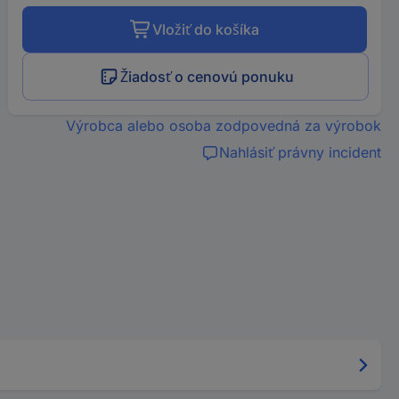
Vložiť do košíka
Žiadosť o cenovú ponuku
Výrobca alebo osoba zodpovedná za výrobok
Nahlásiť právny incident