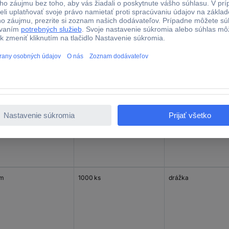
 mm
1000 ks
drážka
mm
1000 ks
drážka
mm
1000 ks
drážka