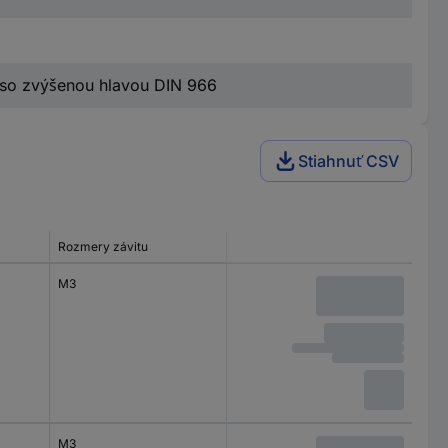
 so zvýšenou hlavou DIN 966
Stiahnuť CSV
Rozmery závitu
M3
M3