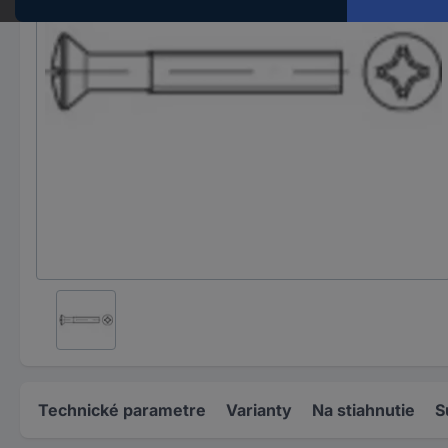
Technické parametre
Varianty
Na stiahnutie
S