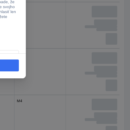
M3
M4
M4