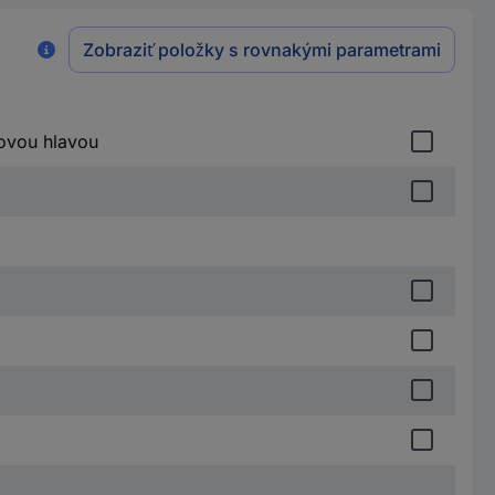
Zobraziť položky s rovnakými parametrami
ovou hlavou