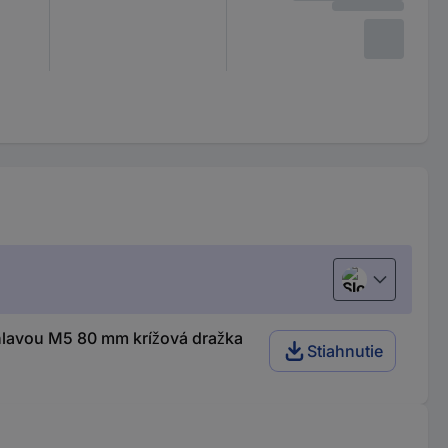
Slovenčina
lavou M5 80 mm krížová dražka
Stiahnutie