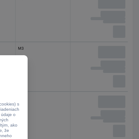
M3
M3