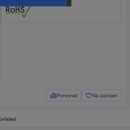
Porovnať
Na zoznam
úvisiaci