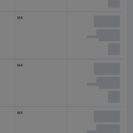
M4
M4
M4