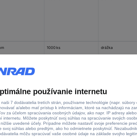
mm
1000 ks
drážka
mm
1000 ks
drážka