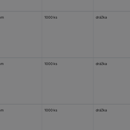
mm
1000 ks
drážka
mm
1000 ks
drážka
mm
1000 ks
drážka