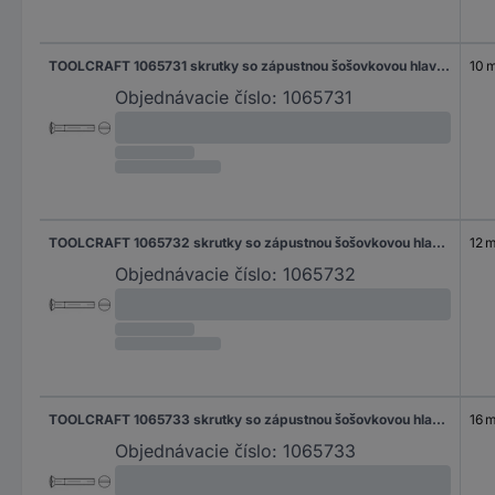
TOOLCRAFT 1065731 skrutky so zápustnou šošovkovou hlavou M4 10 mm drážka DIN 964 nerezová ocel A2 1000 ks
10 
Objednávacie číslo:
1065731
TOOLCRAFT 1065732 skrutky so zápustnou šošovkovou hlavou M4 12 mm drážka DIN 964 nerezová ocel A2 1000 ks
12 
Objednávacie číslo:
1065732
TOOLCRAFT 1065733 skrutky so zápustnou šošovkovou hlavou M4 16 mm drážka DIN 964 nerezová ocel A2 1000 ks
16 
Objednávacie číslo:
1065733