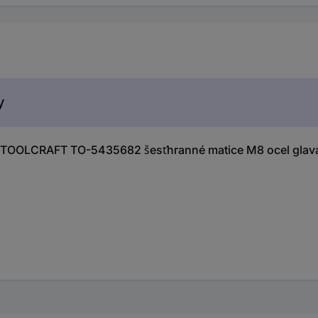
y
 TOOLCRAFT TO-5435682 šesťhranné matice M8 ocel glav