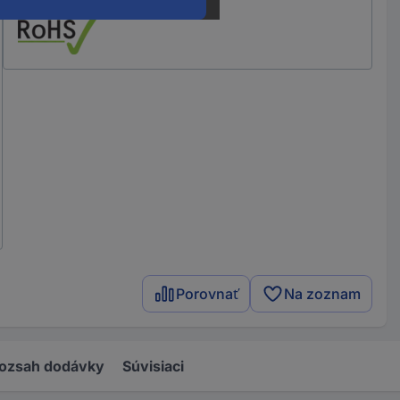
Porovnať
Na zoznam
ozsah dodávky
Súvisiaci