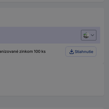
Slovenčina
anizované zinkom 100 ks
Stiahnutie