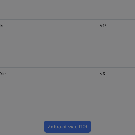
 ks
M12
0 ks
M5
Zobraziť viac
(10)