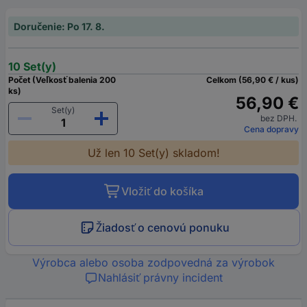
Doručenie: Po 17. 8.
10 Set(y)
Počet (Veľkosť balenia 200
Celkom (56,90 € / kus)
ks)
56,90 €
Set(y)
bez DPH.
Cena dopravy
Už len 10 Set(y) skladom!
Vložiť do košíka
Žiadosť o cenovú ponuku
Výrobca alebo osoba zodpovedná za výrobok
Nahlásiť právny incident