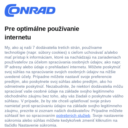
Viac ako 1.000.000 produktov
Doprava zadarmo u objednávok nad 100 € s DPH
Technická podpora
Termínované dodávky