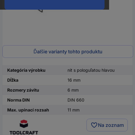
Ďalšie varianty tohto produktu
Kategória výrobku
nit s pologuľatou hlavou
Dĺžka
16 mm
Rozmery závitu
6 mm
Norma DIN
DIN 660
Max. upínací rozsah
11 mm
Na zoznam