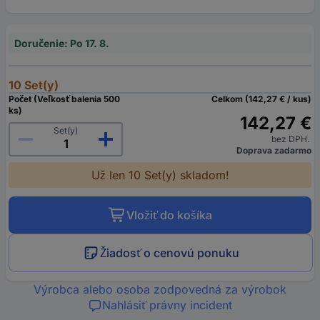
Doručenie: Po 17. 8.
10 Set(y)
Počet (Veľkosť balenia 500
Celkom (142,27 € / kus)
ks)
142,27 €
Set(y)
bez DPH.
Doprava zadarmo
Už len 10 Set(y) skladom!
Vložiť do košíka
Žiadosť o cenovú ponuku
Výrobca alebo osoba zodpovedná za výrobok
Nahlásiť právny incident