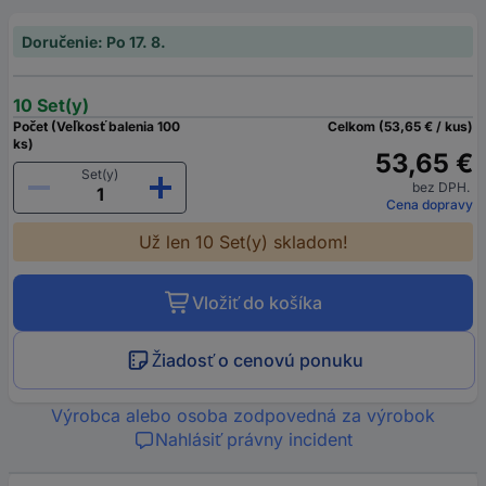
Doručenie: Po 17. 8.
10 Set(y)
Počet (Veľkosť balenia 100
Celkom (53,65 € / kus)
ks)
53,65 €
Set(y)
bez DPH.
Cena dopravy
Už len 10 Set(y) skladom!
Vložiť do košíka
Žiadosť o cenovú ponuku
Výrobca alebo osoba zodpovedná za výrobok
Nahlásiť právny incident