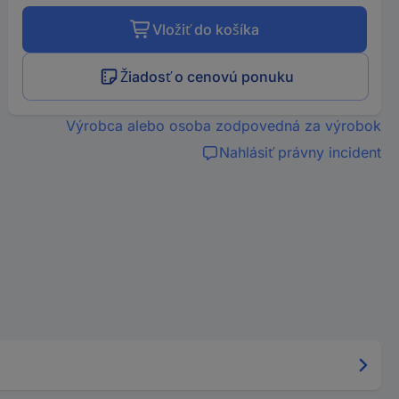
Vložiť do košíka
Žiadosť o cenovú ponuku
Výrobca alebo osoba zodpovedná za výrobok
Nahlásiť právny incident