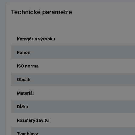
Technické parametre
Kategória výrobku
Pohon
ISO norma
Obsah
Materiál
Dĺžka
Rozmery závitu
Tvar hlavy