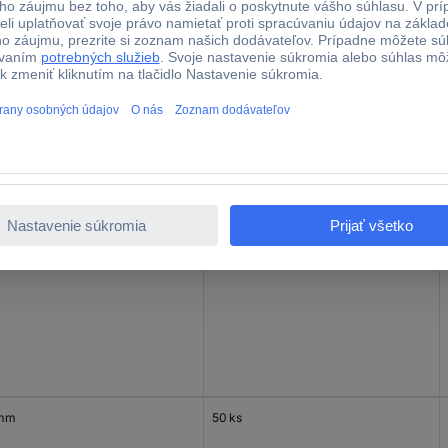
 mm
50 ks
 mm
50 ks
 mm
50 ks