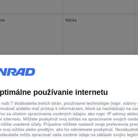
 mm
100 ks
 mm
100 ks
 mm
100 ks