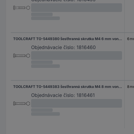
TOOLCRAFT TO-5449380 šesťhranná skrutka M4 6 mm vonkajší šesťhran DIN 933 mosaz 100 ks
6 
Objednávacie číslo:
1816460
TOOLCRAFT TO-5449383 šesťhranná skrutka M4 8 mm vonkajší šesťhran DIN 933 mosaz 100 ks
8 
Objednávacie číslo:
1816461