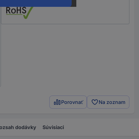
Porovnať
Na zoznam
ozsah dodávky
Súvisiaci