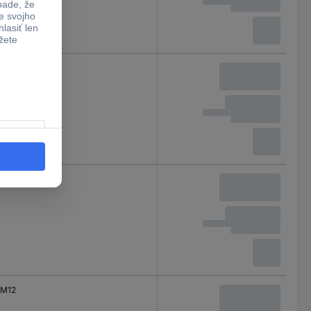
M12
M12
M12