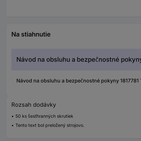
Na stiahnutie
Návod na obsluhu a bezpečnostné pokyn
Návod na obsluhu a bezpečnostné pokyny 1817781
Rozsah dodávky
50 ks šesťhranných skrutiek
Tento text bol preložený strojovo.