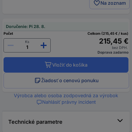
Na zoznam
Doručenie: Pi 28. 8.
Počet
Celkom (215,45 € / kus)
215,45 €
Ks
bez DPH.
Doprava zadarmo
Vložiť do košíka
Žiadosť o cenovú ponuku
Výrobca alebo osoba zodpovedná za výrobok
Nahlásiť právny incident
Technické parametre