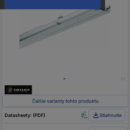
1/2
Ďalšie varianty tohto produktu
Datasheety: (PDF)
Stiahnutie