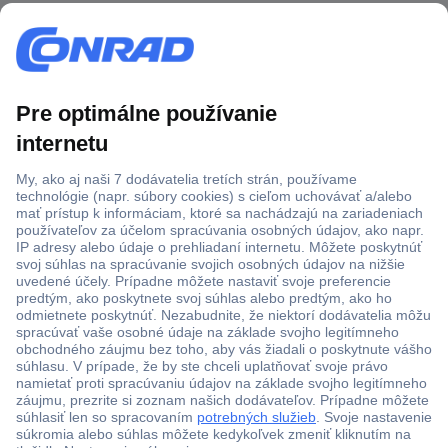
Viac ako 1.000.000 produktov
Doprava zadarmo u objednávok nad 100 € s DPH