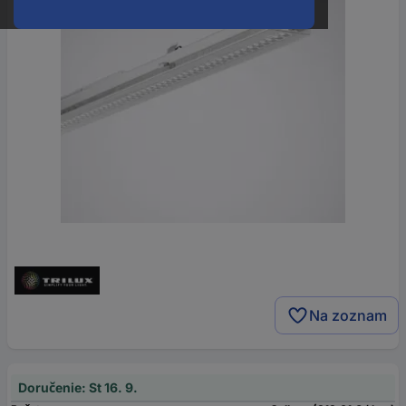
Na zoznam
Doručenie: St 16. 9.