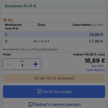
Doručenie: Po 17. 8.
10 Ks
Množstevná
Zľava
Cena balenia
(bez DPH.)
cena (Ks)
1
18,69 €
-
3
17,96 €
4% = 0,73 €
Množstevné zľavy sa líšia podľa predajcu
Počet
Celkom (18,69 € / kus)
18,69 €
Ks
bez DPH.
Cena dopravy
Už len 10 Ks skladom!
Vložiť do košíka
Žiadosť o cenovú ponuku