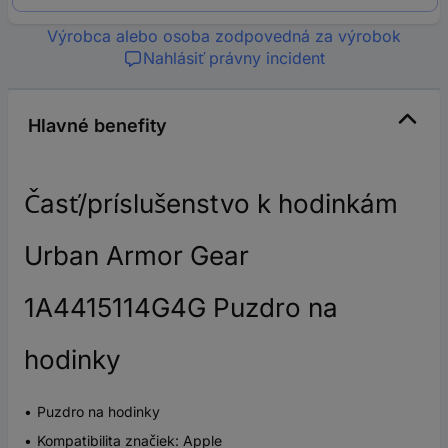
Výrobca alebo osoba zodpovedná za výrobok
Nahlásiť právny incident
Hlavné benefity
Časť/príslušenstvo k hodinkám
Urban Armor Gear
1A4415114G4G Puzdro na
hodinky
Puzdro na hodinky
Kompatibilita značiek: Apple