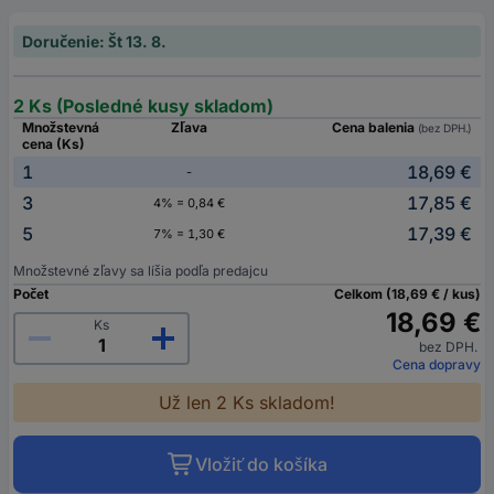
Doručenie: Št 13. 8.
2 Ks (Posledné kusy skladom)
Množstevná
Zľava
Cena balenia
(bez DPH.)
cena (Ks)
1
18,69 €
-
3
17,85 €
4% = 0,84 €
5
17,39 €
7% = 1,30 €
Množstevné zľavy sa líšia podľa predajcu
Počet
Celkom (18,69 € / kus)
18,69 €
Ks
bez DPH.
Cena dopravy
Už len 2 Ks skladom!
Vložiť do košíka