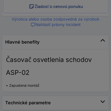
Žiadosť o cenovú ponuku
Výrobca alebo osoba zodpovedná za výrobok
Nahlásiť právny incident
Hlavné benefity
Časovač osvetlenia schodov
ASP-02
Zapustená montáž
Technické parametre