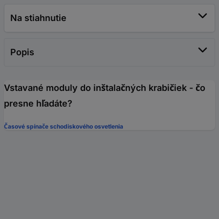
Na stiahnutie
Popis
Vstavané moduly do inštalačných krabičiek - čo
presne hľadáte?
Časové spínače schodiskového osvetlenia