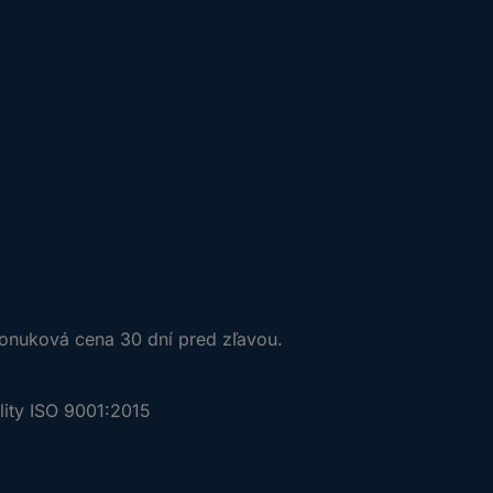
Pridať sa
ponuková cena 30 dní pred zľavou.
ality ISO 9001:2015