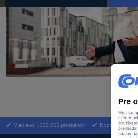
Viac ako 1.000.000 produktov
Doprava zadarm