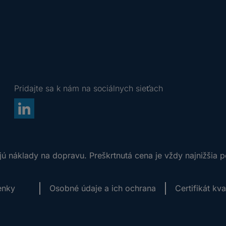
Pridajte sa k nám na sociálnych sieťach
ú náklady na dopravu. Preškrtnutá cena je vždy najnižšia 
enky
Osobné údaje a ich ochrana
Certifikát kv