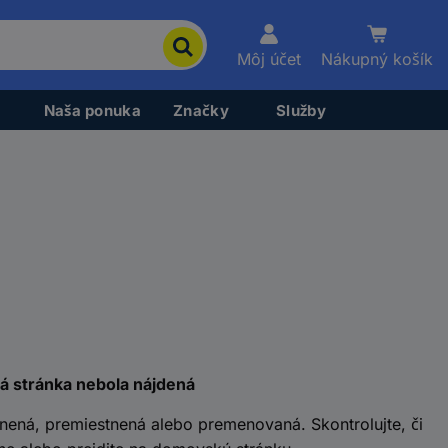
Môj účet
Nákupný košík
Naša ponuka
Značky
Služby
á stránka nebola nájdená
nená, premiestnená alebo premenovaná. Skontrolujte, či