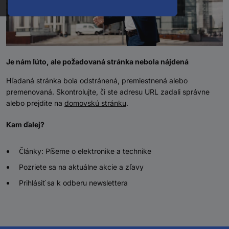
Je nám ľúto, ale požadovaná stránka nebola nájdená
Hľadaná stránka bola odstránená, premiestnená alebo
premenovaná. Skontrolujte, či ste adresu URL zadali správne
alebo prejdite na
domovskú stránku
.
Kam ďalej?
Články: Píšeme o elektronike a technike
Pozriete sa na aktuálne akcie a zľavy
Prihlásiť sa k odberu newslettera