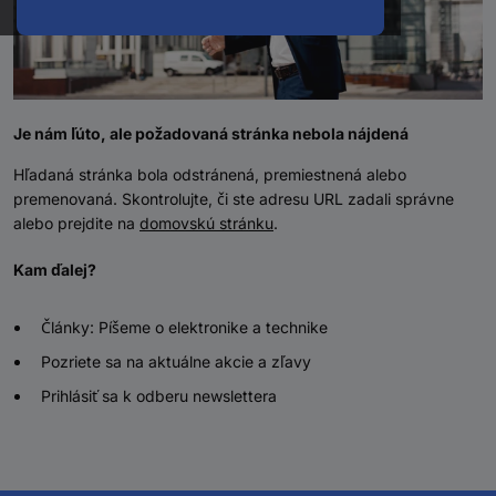
Je nám ľúto, ale požadovaná stránka nebola nájdená
Hľadaná stránka bola odstránená, premiestnená alebo
premenovaná. Skontrolujte, či ste adresu URL zadali správne
alebo prejdite na
domovskú stránku
.
Kam ďalej?
Články: Píšeme o elektronike a technike
Pozriete sa na aktuálne akcie a zľavy
Prihlásiť sa k odberu newslettera