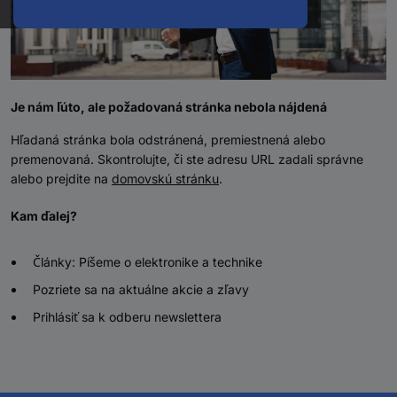
Je nám ľúto, ale požadovaná stránka nebola nájdená
Hľadaná stránka bola odstránená, premiestnená alebo
premenovaná. Skontrolujte, či ste adresu URL zadali správne
alebo prejdite na
domovskú stránku
.
Kam ďalej?
Články: Píšeme o elektronike a technike
Pozriete sa na aktuálne akcie a zľavy
Prihlásiť sa k odberu newslettera