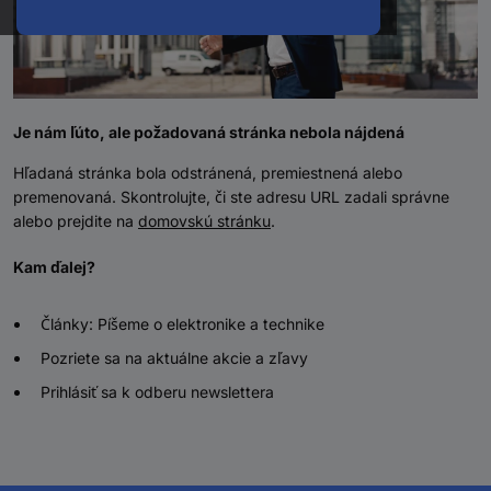
Je nám ľúto, ale požadovaná stránka nebola nájdená
Hľadaná stránka bola odstránená, premiestnená alebo
premenovaná. Skontrolujte, či ste adresu URL zadali správne
alebo prejdite na
domovskú stránku
.
Kam ďalej?
Články: Píšeme o elektronike a technike
Pozriete sa na aktuálne akcie a zľavy
Prihlásiť sa k odberu newslettera