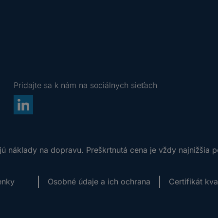
Pridajte sa k nám na sociálnych sieťach
ú náklady na dopravu. Preškrtnutá cena je vždy najnižšia 
enky
Osobné údaje a ich ochrana
Certifikát kv