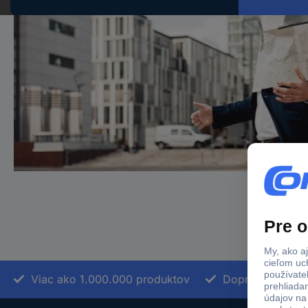
Viac ako 1.000.000 produktov
Doprava zadarm