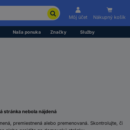
Môj účet
Nákupný košík
Naša ponuka
Značky
Služby
á stránka nebola nájdená
nená, premiestnená alebo premenovaná. Skontrolujte, či