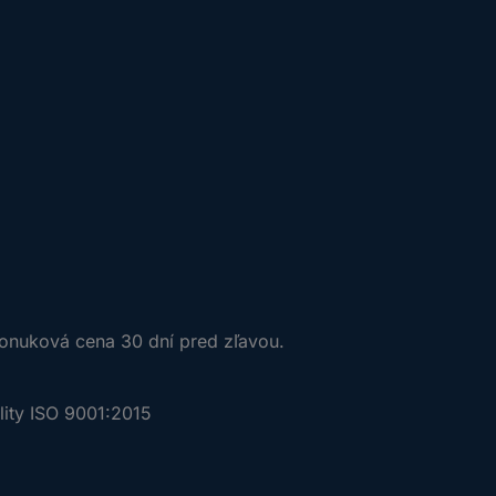
Pridať sa
ponuková cena 30 dní pred zľavou.
ality ISO 9001:2015