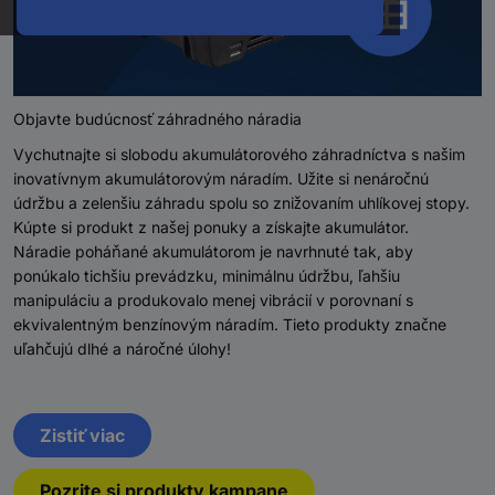
Objavte budúcnosť záhradného náradia
Vychutnajte si slobodu akumulátorového záhradníctva s našim
inovatívnym akumulátorovým náradím. Užite si nenáročnú
údržbu a zelenšiu záhradu spolu so znižovaním uhlíkovej stopy.
Kúpte si produkt z našej ponuky a získajte akumulátor.
Náradie poháňané akumulátorom je navrhnuté tak, aby
ponúkalo tichšiu prevádzku, minimálnu údržbu, ľahšiu
manipuláciu a produkovalo menej vibrácií v porovnaní s
ekvivalentným benzínovým náradím. Tieto produkty značne
uľahčujú dlhé a náročné úlohy!
Zistiť viac
Pozrite si produkty kampane