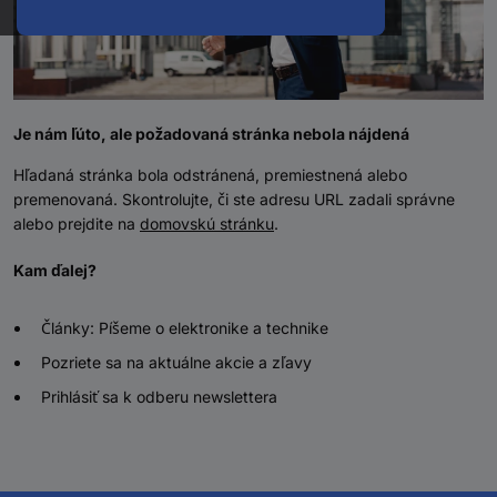
Je nám ľúto, ale požadovaná stránka nebola nájdená
Hľadaná stránka bola odstránená, premiestnená alebo
premenovaná. Skontrolujte, či ste adresu URL zadali správne
alebo prejdite na
domovskú stránku
.
Kam ďalej?
Články: Píšeme o elektronike a technike
Pozriete sa na aktuálne akcie a zľavy
Prihlásiť sa k odberu newslettera