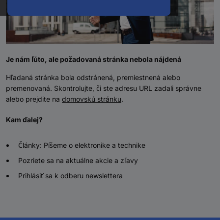
Je nám ľúto, ale požadovaná stránka nebola nájdená
Hľadaná stránka bola odstránená, premiestnená alebo
premenovaná. Skontrolujte, či ste adresu URL zadali správne
alebo prejdite na
domovskú stránku
.
Kam ďalej?
Články: Píšeme o elektronike a technike
Pozriete sa na aktuálne akcie a zľavy
Prihlásiť sa k odberu newslettera